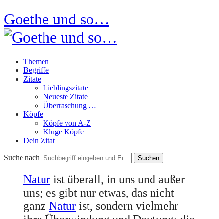
Goethe und so…
Themen
Begriffe
Zitate
Lieblingszitate
Neueste Zitate
Überraschung …
Köpfe
Köpfe von A-Z
Kluge Köpfe
Dein Zitat
Suche nach
Natur
ist überall, in uns und außer
uns; es gibt nur etwas, das nicht
ganz
Natur
ist, sondern vielmehr
ihre Überwindung und Deutung: die