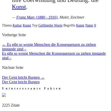
Kunst
.
—
Franz Marc (1880 - 1916)
, Maler, Zeichner
Thema
Kultur
Kunst
Typ
Geflügelte Worte
Begriffe
Kunst
Natur
0
Vorherige Seite
←
Es gibt so wenig Menschen die Konsequenzen zu ziehen
imstande sind –
Es gibt so wenig Menschen die Konsequenzen zu ziehen imstande
sind –
Nächste Seite
Der Geist bricht Burgen
→
Der Geist bricht Burgen
Uninteressante Fakten
2225 Zitate