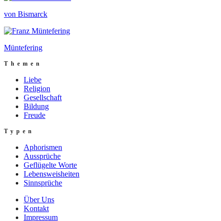
von Bismarck
Müntefering
Themen
Liebe
Religion
Gesellschaft
Bildung
Freude
Typen
Aphorismen
Aussprüche
Geflügelte Worte
Lebensweisheiten
Sinnsprüche
Über Uns
Kontakt
Impressum