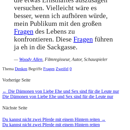
versuchen. Vielleicht wäre es
besser, wenn ich aufhören würde,
mein Publikum mit den großen
Fragen
des Lebens zu
konfrontieren. Diese
Fragen
führen
ja eh in die Sackgasse.
—
Woody Allen
, Filmregisseur, Autor, Schauspieler
Thema
Denken
Begriffe
Fragen
Zweifel
0
Vorherige Seite
←
Die Dämonen von Liebe Ehe und Sex sind für die Leute nur
Die Dämonen von Liebe Ehe und Sex sind für die Leute nur
Nächste Seite
Du kannst nicht zwei Pferde mit einem Hintern reiten
→
Du kannst nicht zwei Pferde mit einem Hintern reiten