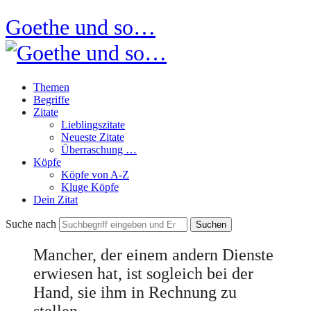
Goethe und so…
Themen
Begriffe
Zitate
Lieblingszitate
Neueste Zitate
Überraschung …
Köpfe
Köpfe von A-Z
Kluge Köpfe
Dein Zitat
Suche nach
Mancher, der einem andern Dienste
erwiesen hat, ist sogleich bei der
Hand, sie ihm in Rechnung zu
stellen.