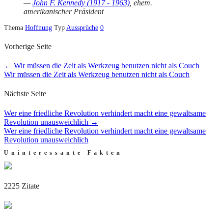
—
John F. Kennedy (1917 - 1963)
, ehem.
amerikanischer Präsident
Thema
Hoffnung
Typ
Aussprüche
0
Vorherige Seite
←
Wir müssen die Zeit als Werkzeug benutzen nicht als Couch
Wir müssen die Zeit als Werkzeug benutzen nicht als Couch
Nächste Seite
Wer eine friedliche Revolution verhindert macht eine gewaltsame
Revolution unausweichlich
→
Wer eine friedliche Revolution verhindert macht eine gewaltsame
Revolution unausweichlich
Uninteressante Fakten
2225 Zitate