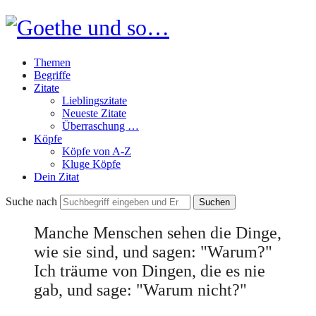
Goethe
und
Themen
so…
Begriffe
Zitate
Lieblingszitate
Neueste Zitate
Überraschung …
Köpfe
Köpfe von A-Z
Kluge Köpfe
Dein Zitat
Suche nach
Manche Menschen sehen die Dinge,
wie sie sind, und sagen: "Warum?"
Ich träume von Dingen, die es nie
gab, und sage: "Warum nicht?"