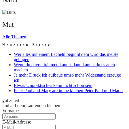
Natur
Mut
Mut
Alle Themen
Neuesten Zitate
Wer alles mit einem Lächeln beginnt dem wird das meiste
gelingen
Wenn du davon träumen kannst dann kannst du es auch
machen
Je mehr Druck ich aufbaue umso mehr Widerstand erzeuge
ich
Etwas Unpraktisches kann nicht schön sein
Peter Paul and Mary are in the kitchen Peter Paul und Maria
gut zitiert
und auf dem Laufenden bleiben!
Vorname
E-Mail-Adresse