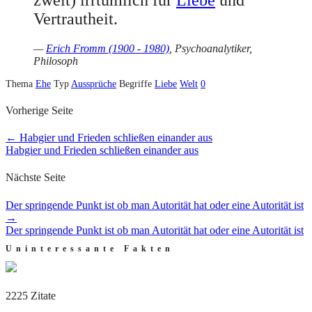
Vertrautheit.
—
Erich Fromm (1900 - 1980)
, Psychoanalytiker,
Philosoph
Thema
Ehe
Typ
Aussprüche
Begriffe
Liebe
Welt
0
Vorherige Seite
←
Habgier und Frieden schließen einander aus
Habgier und Frieden schließen einander aus
Nächste Seite
Der springende Punkt ist ob man Autorität hat oder eine Autorität ist
→
Der springende Punkt ist ob man Autorität hat oder eine Autorität ist
Uninteressante Fakten
2225 Zitate