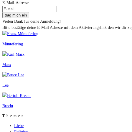
E-Mail-Adresse
trag mich ein
Vielen Dank für deine Anmeldung!
Bitte bestätige deine E-Mail Adresse mit dem Aktivierungslink den wir dir zu
Müntefering
Marx
Lee
Brecht
Themen
Liebe
Religion