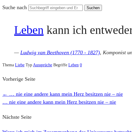
Suche nach
Leben
kann ich entweder 
—
Ludwig van Beethoven (1770 - 1827)
, Komponist un
Thema
Liebe
Typ
Aussprüche
Begriffe
Leben
0
Vorherige Seite
←
… nie eine andere kann mein Herz besitzen nie – nie
… nie eine andere kann mein Herz besitzen nie – nie
Nächste Seite
Wenn ich mich im Zusammenhang des Universums betracht