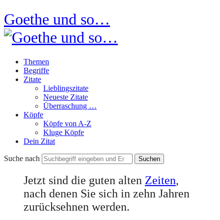
Goethe und so…
Themen
Begriffe
Zitate
Lieblingszitate
Neueste Zitate
Überraschung …
Köpfe
Köpfe von A-Z
Kluge Köpfe
Dein Zitat
Suche nach
Jetzt sind die guten alten
Zeiten
,
nach denen Sie sich in zehn Jahren
zurücksehnen werden.