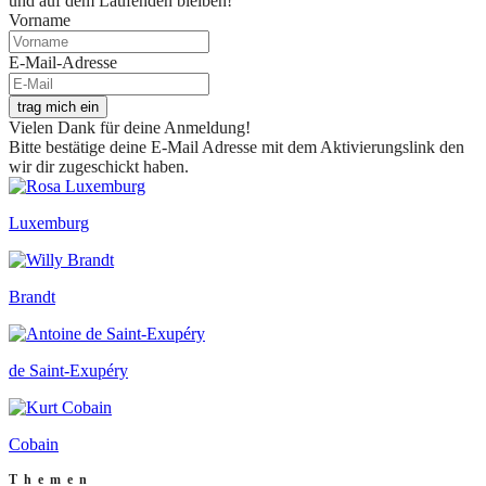
und auf dem Laufenden bleiben!
Vorname
E-Mail-Adresse
trag mich ein
Vielen Dank für deine Anmeldung!
Bitte bestätige deine E-Mail Adresse mit dem Aktivierungslink den
wir dir zugeschickt haben.
Luxemburg
Brandt
de Saint-Exupéry
Cobain
Themen