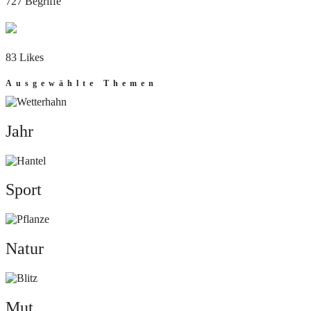
727 Begriffe
83 Likes
Ausgewählte Themen
Jahr
Jahr
Sport
Sport
Natur
Natur
Mut
Mut