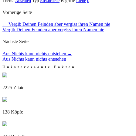
Thema
Abschied
Typ
Aussprüche
Begriffe
Liebe
0
Vorherige Seite
←
Vergib Deinen Feinden aber vergiss ihren Namen nie
Vergib Deinen Feinden aber vergiss ihren Namen nie
Nächste Seite
Aus Nichts kann nichts entstehen
→
Aus Nichts kann nichts entstehen
Uninteressante Fakten
2225 Zitate
138 Köpfe