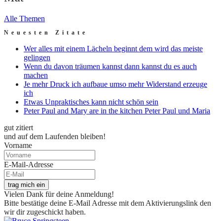
Alle Themen
Neuesten Zitate
Wer alles mit einem Lächeln beginnt dem wird das meiste
gelingen
Wenn du davon träumen kannst dann kannst du es auch
machen
Je mehr Druck ich aufbaue umso mehr Widerstand erzeuge
ich
Etwas Unpraktisches kann nicht schön sein
Peter Paul and Mary are in the kitchen Peter Paul und Maria
gut zitiert
und auf dem Laufenden bleiben!
Vorname
E-Mail-Adresse
trag mich ein
Vielen Dank für deine Anmeldung!
Bitte bestätige deine E-Mail Adresse mit dem Aktivierungslink den
wir dir zugeschickt haben.