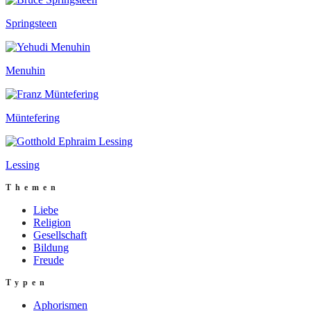
Springsteen
Menuhin
Müntefering
Lessing
Themen
Liebe
Religion
Gesellschaft
Bildung
Freude
Typen
Aphorismen