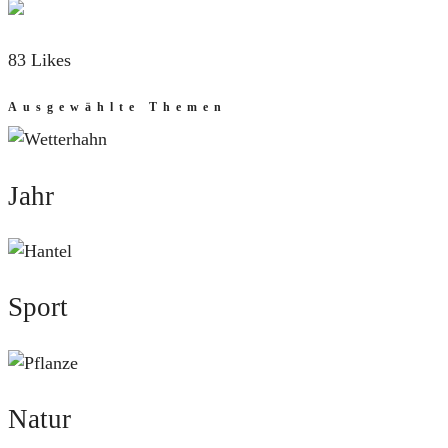
83 Likes
Ausgewählte Themen
Jahr
Jahr
Sport
Sport
Natur
Natur