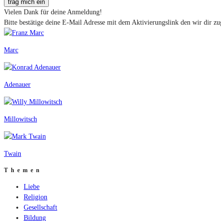
trag mich ein
Vielen Dank für deine Anmeldung!
Bitte bestätige deine E-Mail Adresse mit dem Aktivierungslink den wir dir zu
Marc
Adenauer
Millowitsch
Twain
Themen
Liebe
Religion
Gesellschaft
Bildung