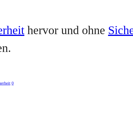
rheit
hervor und ohne
Siche
n.
erheit
0