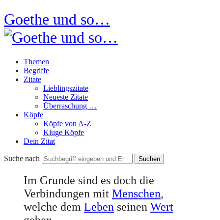
Goethe und so…
Themen
Begriffe
Zitate
Lieblingszitate
Neueste Zitate
Überraschung …
Köpfe
Köpfe von A-Z
Kluge Köpfe
Dein Zitat
Suche nach
Im Grunde sind es doch die
Verbindungen mit
Menschen
,
welche dem
Leben
seinen
Wert
geben.