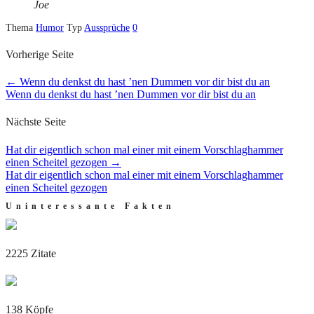
Joe
Thema
Humor
Typ
Aussprüche
0
Vorherige Seite
←
Wenn du denkst du hast ’nen Dummen vor dir bist du an
Wenn du denkst du hast ’nen Dummen vor dir bist du an
Nächste Seite
Hat dir eigentlich schon mal einer mit einem Vorschlaghammer
einen Scheitel gezogen
→
Hat dir eigentlich schon mal einer mit einem Vorschlaghammer
einen Scheitel gezogen
Uninteressante Fakten
2225 Zitate
138 Köpfe