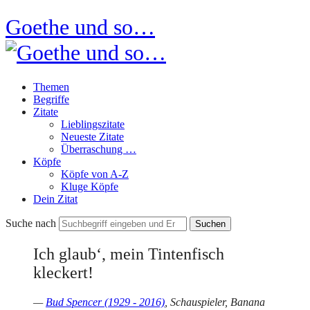
Goethe und so…
Themen
Begriffe
Zitate
Lieblingszitate
Neueste Zitate
Überraschung …
Köpfe
Köpfe von A-Z
Kluge Köpfe
Dein Zitat
Suche nach
Ich glaub‘, mein Tintenfisch
kleckert!
—
Bud Spencer (1929 - 2016)
, Schauspieler, Banana