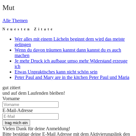
Mut
Alle Themen
Neuesten Zitate
Wer alles mit einem Lächeln beginnt dem wird das meiste
gelingen
Wenn du davon träumen kannst dann kannst du es auch
machen
Je mehr Druck ich aufbaue umso mehr Widerstand erzeuge
ich
Etwas Unpraktisches kann nicht schön sein
Peter Paul and Mary are in the kitchen Peter Paul und Maria
gut zitiert
und auf dem Laufenden bleiben!
Vorname
E-Mail-Adresse
trag mich ein
Vielen Dank für deine Anmeldung!
Bitte bestätige deine E-Mail Adresse mit dem Aktivierungslink den