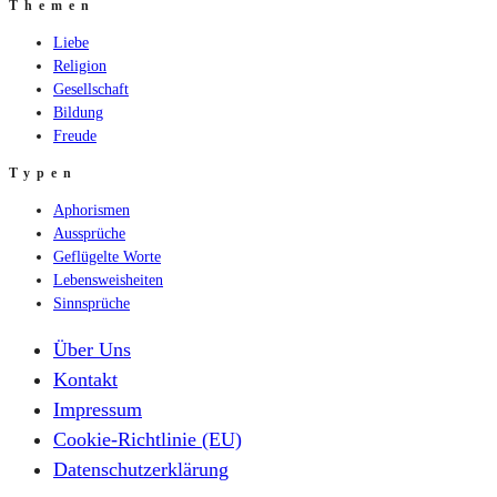
Themen
Liebe
Religion
Gesellschaft
Bildung
Freude
Typen
Aphorismen
Aussprüche
Geflügelte Worte
Lebensweisheiten
Sinnsprüche
Über Uns
Kontakt
Impressum
Cookie-Richtlinie (EU)
Datenschutzerklärung