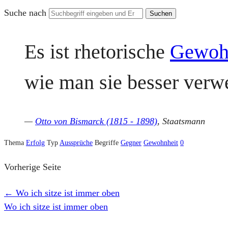
Suche nach
Es ist rhetorische
Gewoh
wie man sie besser verw
—
Otto von Bismarck (1815 - 1898)
, Staatsmann
Thema
Erfolg
Typ
Aussprüche
Begriffe
Gegner
Gewohnheit
0
Vorherige Seite
←
Wo ich sitze ist immer oben
Wo ich sitze ist immer oben