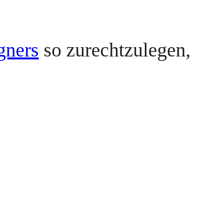
gners
so zurechtzulegen,