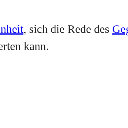
nheit
, sich die Rede des
Ge
erten kann.