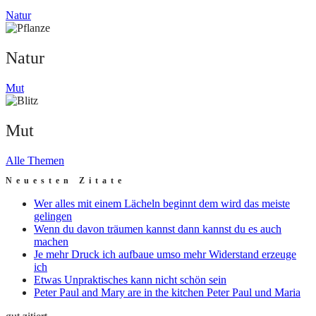
Natur
Natur
Mut
Mut
Alle Themen
Neuesten Zitate
Wer alles mit einem Lächeln beginnt dem wird das meiste
gelingen
Wenn du davon träumen kannst dann kannst du es auch
machen
Je mehr Druck ich aufbaue umso mehr Widerstand erzeuge
ich
Etwas Unpraktisches kann nicht schön sein
Peter Paul and Mary are in the kitchen Peter Paul und Maria