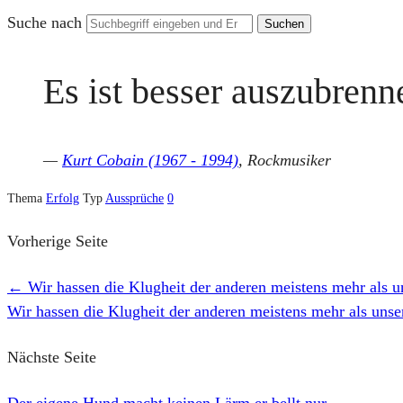
Suche nach
Es ist besser auszubrenn
—
Kurt Cobain (1967 - 1994)
, Rockmusiker
Thema
Erfolg
Typ
Aussprüche
0
Vorherige Seite
←
Wir hassen die Klugheit der anderen meistens mehr als 
Wir hassen die Klugheit der anderen meistens mehr als uns
Nächste Seite
Der eigene Hund macht keinen Lärm er bellt nur
→