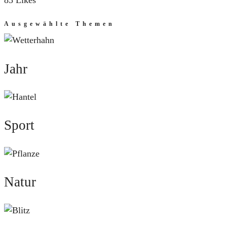
83 Likes
Ausgewählte Themen
Jahr
Jahr
Sport
Sport
Natur
Natur
Mut