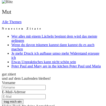
Mut
Mut
Alle Themen
Neuesten Zitate
Wer alles mit einem Lächeln beginnt dem wird das meiste
gelingen
Wenn du davon träumen kannst dann kannst du es auch
machen
Je mehr Druck ich aufbaue umso mehr Widerstand erzeuge
ich
Etwas Unpraktisches kann nicht schön sein
Peter Paul and Mary are in the kitchen Peter Paul und Maria
gut zitiert
und auf dem Laufenden bleiben!
Vorname
E-Mail-Adresse
trag mich ein