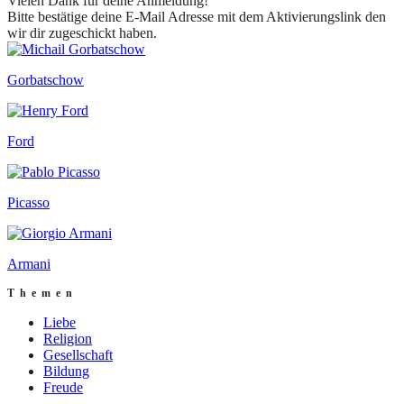
Vielen Dank für deine Anmeldung!
Bitte bestätige deine E-Mail Adresse mit dem Aktivierungslink den
wir dir zugeschickt haben.
Gorbatschow
Ford
Picasso
Armani
Themen
Liebe
Religion
Gesellschaft
Bildung
Freude