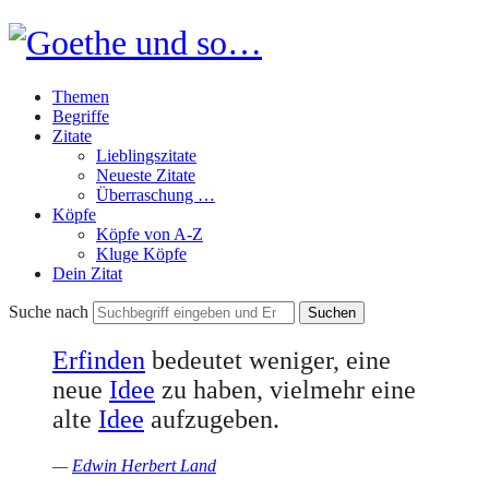
Goethe
und
Themen
so…
Begriffe
Zitate
Lieblingszitate
Neueste Zitate
Überraschung …
Köpfe
Köpfe von A-Z
Kluge Köpfe
Dein Zitat
Suche nach
Erfinden
bedeutet weniger, eine
neue
Idee
zu haben, vielmehr eine
alte
Idee
aufzugeben.
—
Edwin Herbert Land