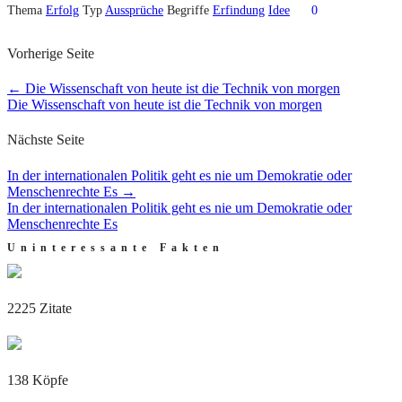
Thema
Erfolg
Typ
Aussprüche
Begriffe
Erfindung
Idee
0
Vorherige Seite
←
Die Wissenschaft von heute ist die Technik von morgen
Die Wissenschaft von heute ist die Technik von morgen
Nächste Seite
In der internationalen Politik geht es nie um Demokratie oder
Menschenrechte Es
→
In der internationalen Politik geht es nie um Demokratie oder
Menschenrechte Es
Uninteressante Fakten
2225 Zitate
138 Köpfe