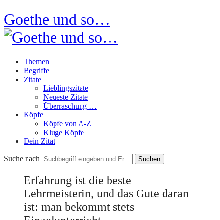
Goethe und so…
Themen
Begriffe
Zitate
Lieblingszitate
Neueste Zitate
Überraschung …
Köpfe
Köpfe von A-Z
Kluge Köpfe
Dein Zitat
Suche nach
Erfahrung ist die beste
Lehrmeisterin, und das Gute daran
ist: man bekommt stets
Einzelunterricht.