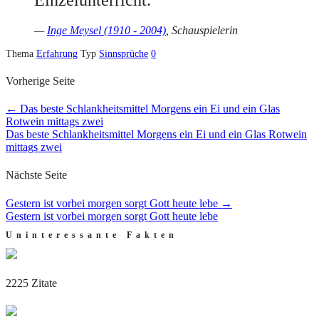
—
Inge Meysel (1910 - 2004)
, Schauspielerin
Thema
Erfahrung
Typ
Sinnsprüche
0
Vorherige Seite
←
Das beste Schlankheitsmittel Morgens ein Ei und ein Glas
Rotwein mittags zwei
Das beste Schlankheitsmittel Morgens ein Ei und ein Glas Rotwein
mittags zwei
Nächste Seite
Gestern ist vorbei morgen sorgt Gott heute lebe
→
Gestern ist vorbei morgen sorgt Gott heute lebe
Uninteressante Fakten
2225 Zitate