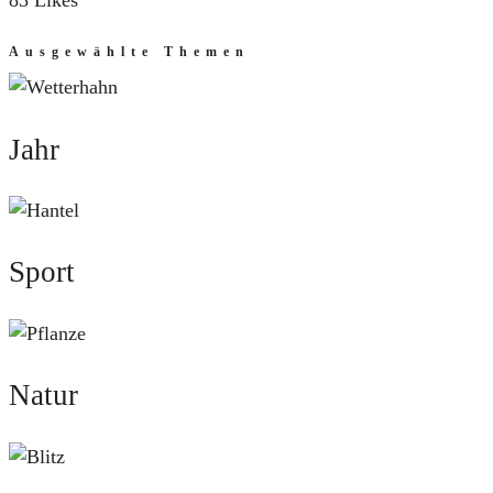
83 Likes
Ausgewählte Themen
Jahr
Jahr
Sport
Sport
Natur
Natur
Mut