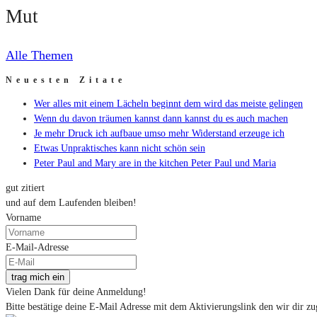
Mut
Alle Themen
Neuesten Zitate
Wer alles mit einem Lächeln beginnt dem wird das meiste gelingen
Wenn du davon träumen kannst dann kannst du es auch machen
Je mehr Druck ich aufbaue umso mehr Widerstand erzeuge ich
Etwas Unpraktisches kann nicht schön sein
Peter Paul and Mary are in the kitchen Peter Paul und Maria
gut zitiert
und auf dem Laufenden bleiben!
Vorname
E-Mail-Adresse
trag mich ein
Vielen Dank für deine Anmeldung!
Bitte bestätige deine E-Mail Adresse mit dem Aktivierungslink den wir dir zu