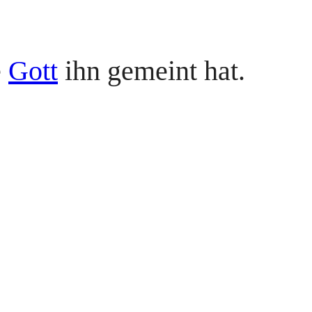
e
Gott
ihn gemeint hat.