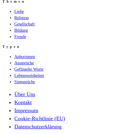
Themen
Liebe
Religion
Gesellschaft
Bildung
Freude
Typen
Aphorismen
Aussprüche
Geflügelte Worte
Lebensweisheiten
Sinnsprüche
Über Uns
Kontakt
Impressum
Cookie-Richtlinie (EU)
Datenschutzerklärung