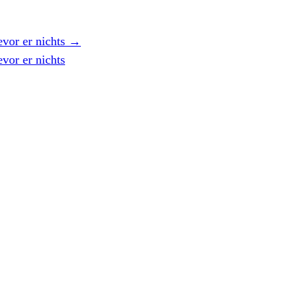
vor er nichts
→
vor er nichts