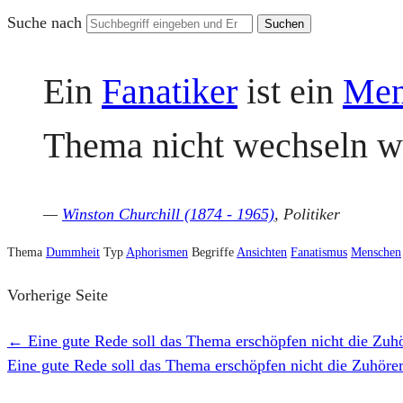
Suche nach
Ein
Fanatiker
ist ein
Men
Thema nicht wechseln wi
—
Winston Churchill (1874 - 1965)
, Politiker
Thema
Dummheit
Typ
Aphorismen
Begriffe
Ansichten
Fanatismus
Menschen
Vorherige Seite
←
Eine gute Rede soll das Thema erschöpfen nicht die Zuh
Eine gute Rede soll das Thema erschöpfen nicht die Zuhöre