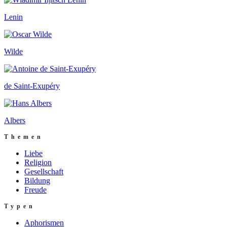
Lenin
Wilde
de Saint-Exupéry
Albers
Themen
Liebe
Religion
Gesellschaft
Bildung
Freude
Typen
Aphorismen