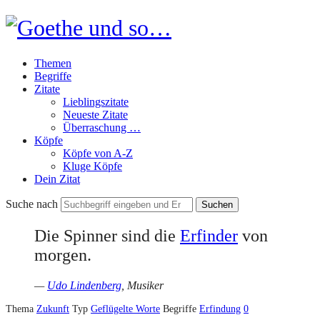
Goethe
und
Themen
so…
Begriffe
Zitate
Lieblingszitate
Neueste Zitate
Überraschung …
Köpfe
Köpfe von A-Z
Kluge Köpfe
Dein Zitat
Suche nach
Die Spinner sind die
Erfinder
von
morgen.
—
Udo Lindenberg
, Musiker
Thema
Zukunft
Typ
Geflügelte Worte
Begriffe
Erfindung
0