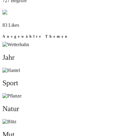
727 Begriffe
83 Likes
Ausgewählte Themen
Jahr
Jahr
Sport
Sport
Natur
Natur
Mut
Mut