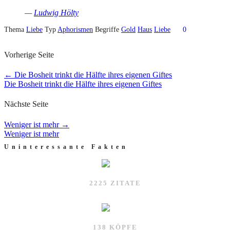
—
Ludwig Hölty
Thema
Liebe
Typ
Aphorismen
Begriffe
Gold
Haus
Liebe
0
Vorherige Seite
←
Die Bosheit trinkt die Hälfte ihres eigenen Giftes
Die Bosheit trinkt die Hälfte ihres eigenen Giftes
Nächste Seite
Weniger ist mehr
→
Weniger ist mehr
Uninteressante Fakten
2225 ZITATE
138 KÖPFE