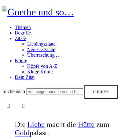
Goethe
und
Themen
so…
Begriffe
Zitate
Lieblingszitate
Neueste Zitate
Überraschung …
Köpfe
Köpfe von A-Z
Kluge Köpfe
Dein Zitat
Suche nach
Die
Liebe
macht die
Hütte
zum
Gold
palast.