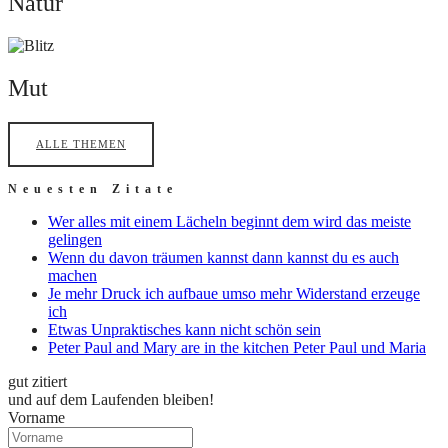
Natur
Mut
Mut
ALLE THEMEN
Neuesten Zitate
Wer alles mit einem Lächeln beginnt dem wird das meiste
gelingen
Wenn du davon träumen kannst dann kannst du es auch
machen
Je mehr Druck ich aufbaue umso mehr Widerstand erzeuge
ich
Etwas Unpraktisches kann nicht schön sein
Peter Paul and Mary are in the kitchen Peter Paul und Maria
gut zitiert
und auf dem Laufenden bleiben!
Vorname