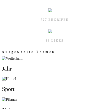
727 BEGRIFFE
83 LIKES
Ausgewählte Themen
Jahr
Jahr
Sport
Sport
Natur