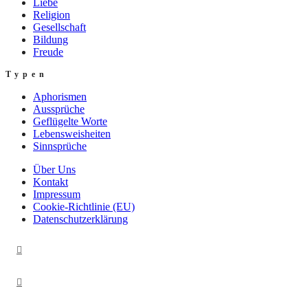
Liebe
Religion
Gesellschaft
Bildung
Freude
Typen
Aphorismen
Aussprüche
Geflügelte Worte
Lebensweisheiten
Sinnsprüche
Über Uns
Kontakt
Impressum
Cookie-Richtlinie (EU)
Datenschutzerklärung