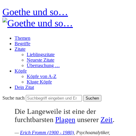
Goethe und so…
Themen
Begriffe
Zitate
Lieblingszitate
Neueste Zitate
Überraschung …
Köpfe
Köpfe von A-Z
Kluge Köpfe
Dein Zitat
Suche nach
Die Langeweile ist eine der
furchtbarsten
Plagen
unserer
Zeit
.
—
Erich Fromm (1900 - 1980)
, Psychoanalytiker,