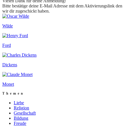
Vielen Dank für deine Anmeldung!
Bitte bestätige deine E-Mail Adresse mit dem Aktivierungslink den
wir dir zugeschickt haben.
Wilde
Ford
Dickens
Monet
Themen
Liebe
Religion
Gesellschaft
Bildung
Freude