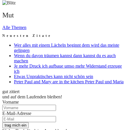
Mut
Alle Themen
Neuesten Zitate
Wer alles mit einem Lächeln beginnt dem wird das meiste
gelingen
Wenn du davon träumen kannst dann kannst du es auch
machen
Je mehr Druck ich aufbaue umso mehr Widerstand erzeuge
ich
Etwas Unpraktisches kann nicht schön sein
Peter Paul and Mary are in the kitchen Peter Paul und Maria
gut zitiert
und auf dem Laufenden bleiben!
Vorname
E-Mail-Adresse
trag mich ein