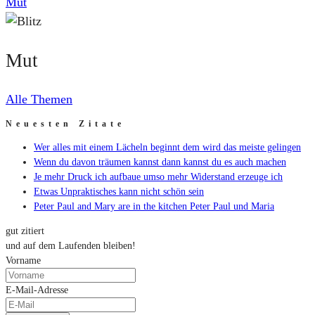
Mut
Mut
Alle Themen
Neuesten Zitate
Wer alles mit einem Lächeln beginnt dem wird das meiste gelingen
Wenn du davon träumen kannst dann kannst du es auch machen
Je mehr Druck ich aufbaue umso mehr Widerstand erzeuge ich
Etwas Unpraktisches kann nicht schön sein
Peter Paul and Mary are in the kitchen Peter Paul und Maria
gut zitiert
und auf dem Laufenden bleiben!
Vorname
E-Mail-Adresse