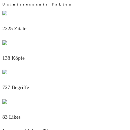
Uninteressante Fakten
2225 Zitate
138 Köpfe
727 Begriffe
83 Likes