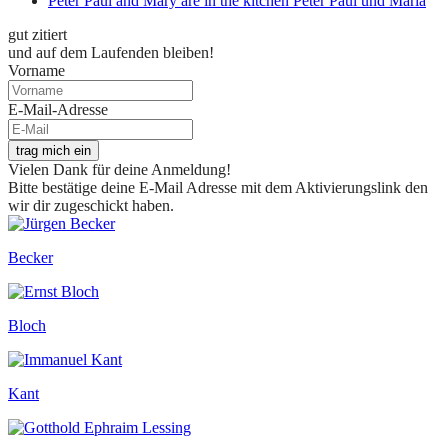
Peter Paul and Mary are in the kitchen Peter Paul und Maria
gut zitiert
und auf dem Laufenden bleiben!
Vorname
E-Mail-Adresse
trag mich ein
Vielen Dank für deine Anmeldung!
Bitte bestätige deine E-Mail Adresse mit dem Aktivierungslink den
wir dir zugeschickt haben.
Becker
Bloch
Kant