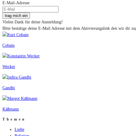
E-Mail-Adresse
trag mich ein
Vielen Dank für deine Anmeldung!
Bitte bestätige deine E-Mail Adresse mit dem Aktivierungslink den wir dir zu
Cobain
Wecker
Gandhi
Käßmann
Themen
Liebe
Religion