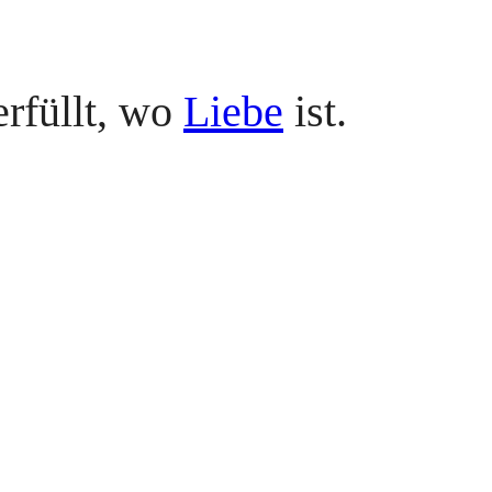
erfüllt, wo
Liebe
ist.