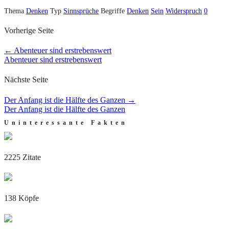
Thema
Denken
Typ
Sinnsprüche
Begriffe
Denken
Sein
Widerspruch
0
Vorherige Seite
←
Abenteuer sind erstrebenswert
Abenteuer sind erstrebenswert
Nächste Seite
Der Anfang ist die Hälfte des Ganzen
→
Der Anfang ist die Hälfte des Ganzen
Uninteressante Fakten
2225 Zitate
138 Köpfe