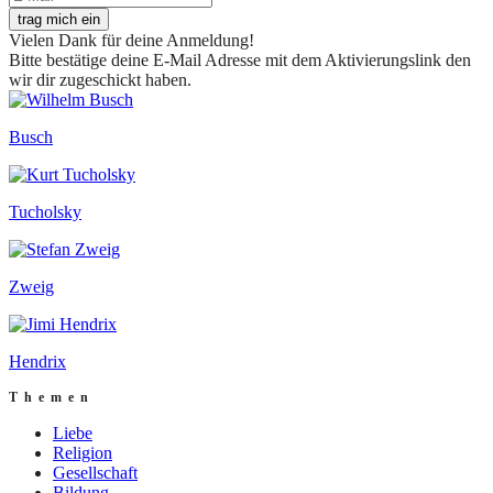
trag mich ein
Vielen Dank für deine Anmeldung!
Bitte bestätige deine E-Mail Adresse mit dem Aktivierungslink den
wir dir zugeschickt haben.
Busch
Tucholsky
Zweig
Hendrix
Themen
Liebe
Religion
Gesellschaft
Bildung