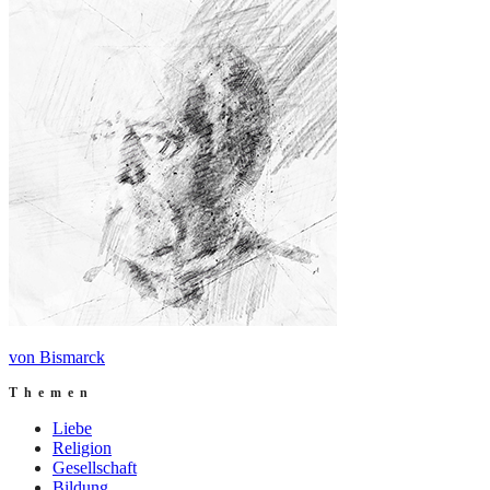
von Bismarck
Themen
Liebe
Religion
Gesellschaft
Bildung