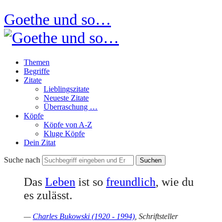
Goethe und so…
Themen
Begriffe
Zitate
Lieblingszitate
Neueste Zitate
Überraschung …
Köpfe
Köpfe von A-Z
Kluge Köpfe
Dein Zitat
Suche nach
Das
Leben
ist so
freundlich
, wie du
es zulässt.
—
Charles Bukowski (1920 - 1994)
, Schriftsteller