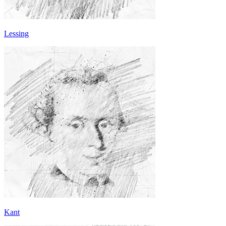
Lessing
Kant