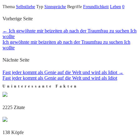
Thema
Selbstliebe
Typ
Sinnsprüche
Begriffe
Freundlichkeit
Leben
0
Vorherige Seite
←
Ich gewöhnte mir beizeiten ab nach der Traumfrau zu suchen Ich
wollte
Ich gewöhnte mir beizeiten ab nach der Traumfrau zu suchen Ich
wollte
Nächste Seite
Fast jeder kommt als Genie auf die Welt und wird als Idiot
→
Fast jeder kommt als Genie auf die Welt und wird als Idiot
Uninteressante Fakten
2225 Zitate
138 Köpfe