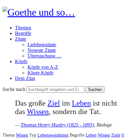
Goethe
und
Themen
so…
Begriffe
Zitate
Lieblingszitate
Neueste Zitate
Überraschung …
Köpfe
Köpfe von A-Z
Kluge Köpfe
Dein Zitat
Suche nach
Das große
Ziel
im
Leben
ist nicht
das
Wissen
, sondern die Tat.
—
Thomas Henry Huxley (1825 - 1895)
, Biologe
Thema
Wissen
Typ
Lebensweisheiten
Begriffe
Leben
Wissen
Ziele
0