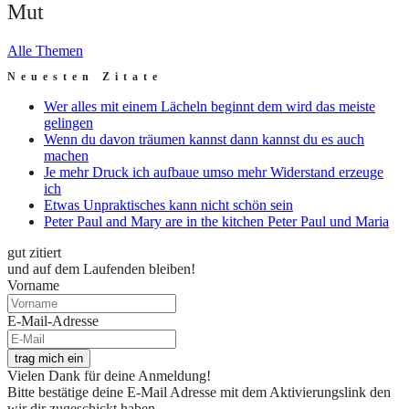
Mut
Alle Themen
Neuesten Zitate
Wer alles mit einem Lächeln beginnt dem wird das meiste
gelingen
Wenn du davon träumen kannst dann kannst du es auch
machen
Je mehr Druck ich aufbaue umso mehr Widerstand erzeuge
ich
Etwas Unpraktisches kann nicht schön sein
Peter Paul and Mary are in the kitchen Peter Paul und Maria
gut zitiert
und auf dem Laufenden bleiben!
Vorname
E-Mail-Adresse
trag mich ein
Vielen Dank für deine Anmeldung!
Bitte bestätige deine E-Mail Adresse mit dem Aktivierungslink den
wir dir zugeschickt haben.