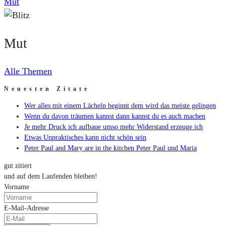
Mut
Mut
Alle Themen
Neuesten Zitate
Wer alles mit einem Lächeln beginnt dem wird das meiste gelingen
Wenn du davon träumen kannst dann kannst du es auch machen
Je mehr Druck ich aufbaue umso mehr Widerstand erzeuge ich
Etwas Unpraktisches kann nicht schön sein
Peter Paul and Mary are in the kitchen Peter Paul und Maria
gut zitiert
und auf dem Laufenden bleiben!
Vorname
E-Mail-Adresse