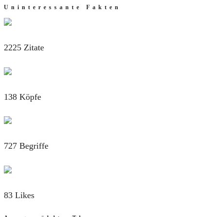
Uninteressante Fakten
2225 Zitate
138 Köpfe
727 Begriffe
83 Likes