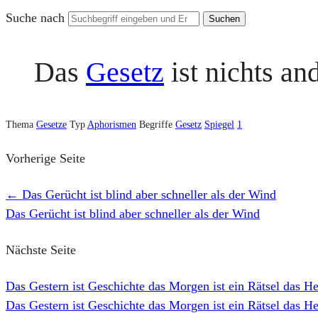
Suche nach
Das
Gesetz
ist nichts an
Thema
Gesetze
Typ
Aphorismen
Begriffe
Gesetz
Spiegel
1
Vorherige Seite
←
Das Gerücht ist blind aber schneller als der Wind
Das Gerücht ist blind aber schneller als der Wind
Nächste Seite
Das Gestern ist Geschichte das Morgen ist ein Rätsel das H
Das Gestern ist Geschichte das Morgen ist ein Rätsel das He