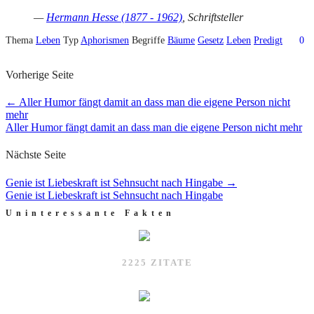
—
Hermann Hesse (1877 - 1962)
, Schriftsteller
Thema
Leben
Typ
Aphorismen
Begriffe
Bäume
Gesetz
Leben
Predigt
0
Vorherige Seite
←
Aller Humor fängt damit an dass man die eigene Person nicht
mehr
Aller Humor fängt damit an dass man die eigene Person nicht mehr
Nächste Seite
Genie ist Liebeskraft ist Sehnsucht nach Hingabe
→
Genie ist Liebeskraft ist Sehnsucht nach Hingabe
Uninteressante Fakten
2225 ZITATE