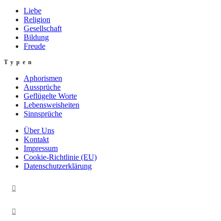
Liebe
Religion
Gesellschaft
Bildung
Freude
Typen
Aphorismen
Aussprüche
Geflügelte Worte
Lebensweisheiten
Sinnsprüche
Über Uns
Kontakt
Impressum
Cookie-Richtlinie (EU)
Datenschutzerklärung