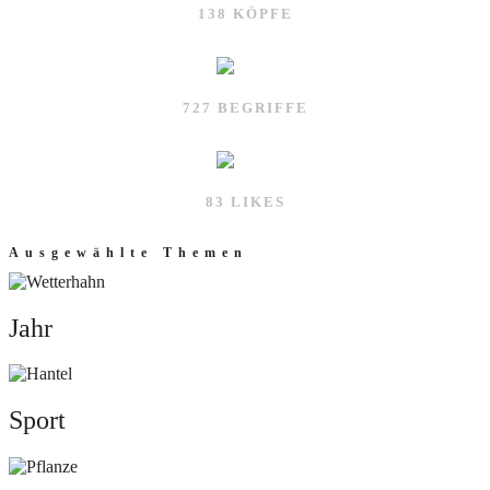
138 KÖPFE
727 BEGRIFFE
83 LIKES
Ausgewählte Themen
Jahr
Jahr
Sport
Sport
Natur