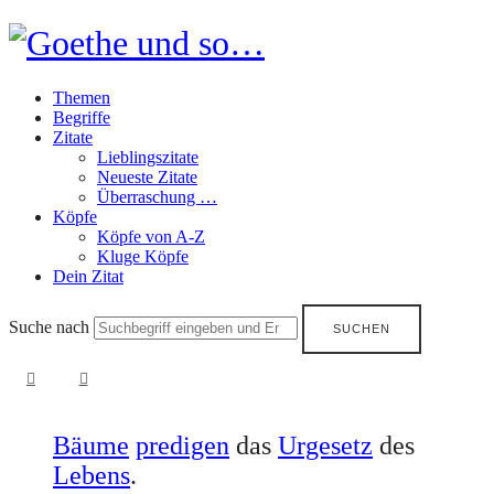
Goethe
und
Themen
so…
Begriffe
Zitate
Lieblingszitate
Neueste Zitate
Überraschung …
Köpfe
Köpfe von A-Z
Kluge Köpfe
Dein Zitat
Suche nach
Bäume
predigen
das
Urgesetz
des
Lebens
.