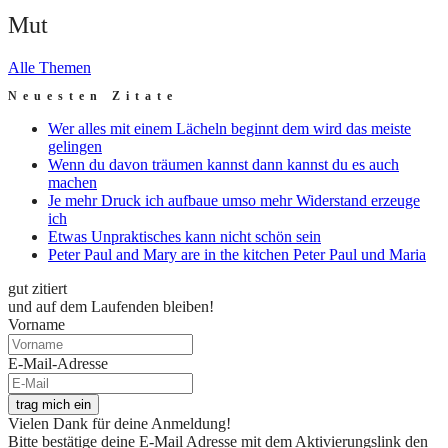
Mut
Alle Themen
Neuesten Zitate
Wer alles mit einem Lächeln beginnt dem wird das meiste
gelingen
Wenn du davon träumen kannst dann kannst du es auch
machen
Je mehr Druck ich aufbaue umso mehr Widerstand erzeuge
ich
Etwas Unpraktisches kann nicht schön sein
Peter Paul and Mary are in the kitchen Peter Paul und Maria
gut zitiert
und auf dem Laufenden bleiben!
Vorname
E-Mail-Adresse
trag mich ein
Vielen Dank für deine Anmeldung!
Bitte bestätige deine E-Mail Adresse mit dem Aktivierungslink den