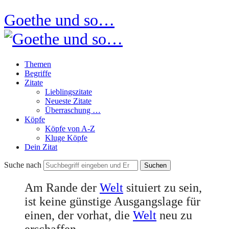
Goethe und so…
Themen
Begriffe
Zitate
Lieblingszitate
Neueste Zitate
Überraschung …
Köpfe
Köpfe von A-Z
Kluge Köpfe
Dein Zitat
Suche nach
Am Rande der
Welt
situiert zu sein,
ist keine günstige Ausgangslage für
einen, der vorhat, die
Welt
neu zu
erschaffen.