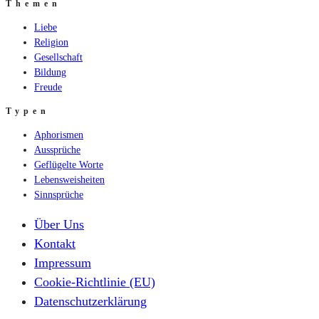
Themen
Liebe
Religion
Gesellschaft
Bildung
Freude
Typen
Aphorismen
Aussprüche
Geflügelte Worte
Lebensweisheiten
Sinnsprüche
Über Uns
Kontakt
Impressum
Cookie-Richtlinie (EU)
Datenschutzerklärung