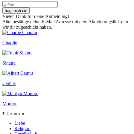
trag mich ein
Vielen Dank für deine Anmeldung!
Bitte bestätige deine E-Mail Adresse mit dem Aktivierungslink den
wir dir zugeschickt haben.
Chaplin
Sinatra
Camus
Monroe
Themen
Liebe
Religion
Gesellschaft