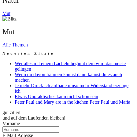
Natur
Mut
Mut
Alle Themen
Neuesten Zitate
Wer alles mit einem Lächeln beginnt dem wird das meiste
gelingen
Wenn du davon träumen kannst dann kannst du es auch
machen
Je mehr Druck ich aufbaue umso mehr Widerstand erzeuge
ich
Etwas Unpraktisches kann nicht schön sein
Peter Paul and Mary are in the kitchen Peter Paul und Maria
gut zitiert
und auf dem Laufenden bleiben!
Vorname
E-Mail-Adresse