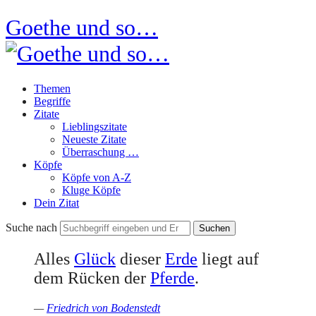
Goethe und so…
Themen
Begriffe
Zitate
Lieblingszitate
Neueste Zitate
Überraschung …
Köpfe
Köpfe von A-Z
Kluge Köpfe
Dein Zitat
Suche nach
Alles
Glück
dieser
Erde
liegt auf
dem Rücken der
Pferde
.
—
Friedrich von Bodenstedt