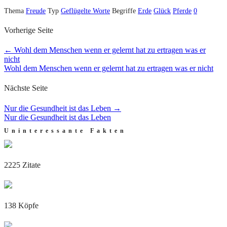
Thema
Freude
Typ
Geflügelte Worte
Begriffe
Erde
Glück
Pferde
0
Vorherige Seite
←
Wohl dem Menschen wenn er gelernt hat zu ertragen was er
nicht
Wohl dem Menschen wenn er gelernt hat zu ertragen was er nicht
Nächste Seite
Nur die Gesundheit ist das Leben
→
Nur die Gesundheit ist das Leben
Uninteressante Fakten
2225 Zitate
138 Köpfe