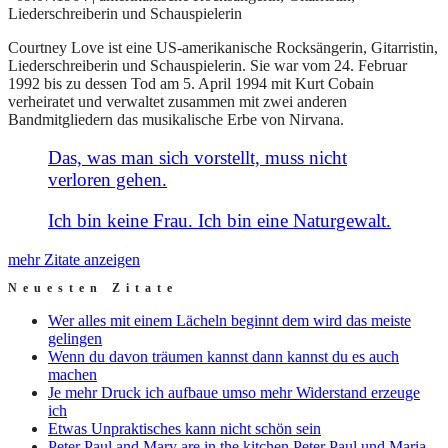
Liederschreiberin und Schauspielerin
Courtney Love ist eine US-amerikanische Rocksängerin, Gitarristin,
Liederschreiberin und Schauspielerin. Sie war vom 24. Februar
1992 bis zu dessen Tod am 5. April 1994 mit Kurt Cobain
verheiratet und verwaltet zusammen mit zwei anderen
Bandmitgliedern das musikalische Erbe von Nirvana.
Das, was man sich vorstellt, muss nicht
verloren gehen.
Ich bin keine Frau. Ich bin eine Naturgewalt.
mehr Zitate anzeigen
Neuesten Zitate
Wer alles mit einem Lächeln beginnt dem wird das meiste
gelingen
Wenn du davon träumen kannst dann kannst du es auch
machen
Je mehr Druck ich aufbaue umso mehr Widerstand erzeuge
ich
Etwas Unpraktisches kann nicht schön sein
Peter Paul and Mary are in the kitchen Peter Paul und Maria